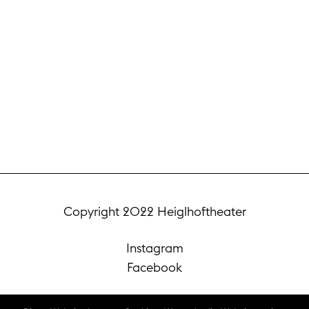
Copyright 2022 Heiglhoftheater
Instagram
Facebook
Datenschutz