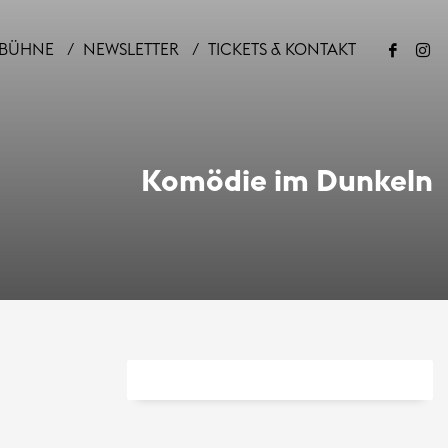
BÜHNE
NEWSLETTER
TICKETS & KONTAKT
Komödie im Dunkeln