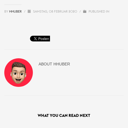
BY
HHUBER
/
SAMSTAG, 08 FEBRUAR 2020
/
PUBLISHED IN
ABOUT
HHUBER
WHAT YOU CAN READ NEXT