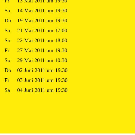
Fr
13 Mai 2011 um 19:30
Sa
14 Mai 2011 um 19:30
Do
19 Mai 2011 um 19:30
Sa
21 Mai 2011 um 17:00
So
22 Mai 2011 um 18:00
Fr
27 Mai 2011 um 19:30
So
29 Mai 2011 um 10:30
Do
02 Juni 2011 um 19:30
Fr
03 Juni 2011 um 19:30
Sa
04 Juni 2011 um 19:30