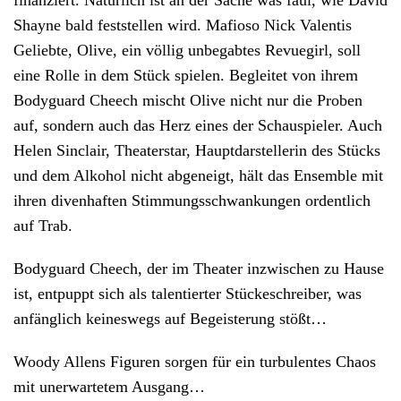
finanziert. Natürlich ist an der Sache was faul, wie David
Shayne bald feststellen wird. Mafioso Nick Valentis
Geliebte, Olive, ein völlig unbegabtes Revuegirl, soll
eine Rolle in dem Stück spielen. Begleitet von ihrem
Bodyguard Cheech mischt Olive nicht nur die Proben
auf, sondern auch das Herz eines der Schauspieler. Auch
Helen Sinclair, Theaterstar, Hauptdarstellerin des Stücks
und dem Alkohol nicht abgeneigt, hält das Ensemble mit
ihren divenhaften Stimmungsschwankungen ordentlich
auf Trab.
Bodyguard Cheech, der im Theater inzwischen zu Hause
ist, entpuppt sich als talentierter Stückeschreiber, was
anfänglich keineswegs auf Begeisterung stößt…
Woody Allens Figuren sorgen für ein turbulentes Chaos
mit unerwartetem Ausgang…