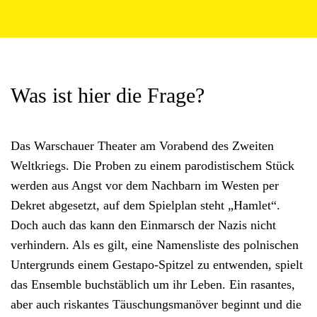
Was ist hier die Frage?
Das Warschauer Theater am Vorabend des Zweiten
Weltkriegs. Die Proben zu einem parodistischem Stück
werden aus Angst vor dem Nachbarn im Westen per
Dekret abgesetzt, auf dem Spielplan steht „Hamlet“.
Doch auch das kann den Einmarsch der Nazis nicht
verhindern. Als es gilt, eine Namensliste des polnischen
Untergrunds einem Gestapo-Spitzel zu entwenden, spielt
das Ensemble buchstäblich um ihr Leben. Ein rasantes,
aber auch riskantes Täuschungsmanöver beginnt und die