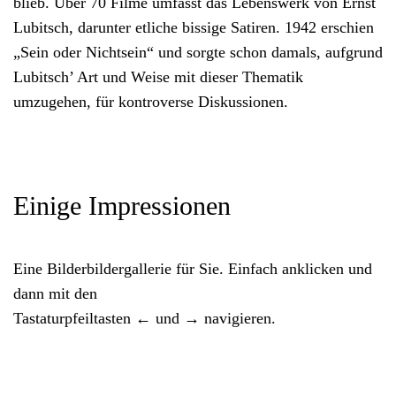
blieb. Über 70 Filme umfasst das Lebenswerk von Ernst
Lubitsch, darunter etliche bissige Satiren. 1942 erschien
„Sein oder Nichtsein“ und sorgte schon damals, aufgrund
Lubitsch’ Art und Weise mit dieser Thematik
umzugehen, für kontroverse Diskussionen.
Einige Impressionen
Eine Bilderbildergallerie für Sie. Einfach anklicken und
dann mit den
Tastaturpfeiltasten ← und → navigieren.