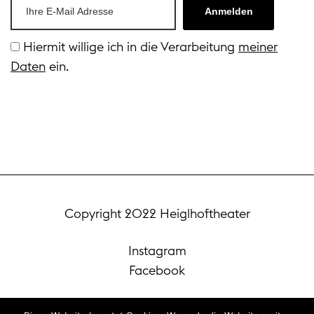
Anmelden
Hiermit willige ich in die Verarbeitung
meiner
Daten
ein.
Copyright 2022 Heiglhoftheater
Instagram
Facebook
Datenschutz