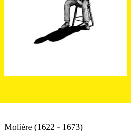
Molière (1622 - 1673)