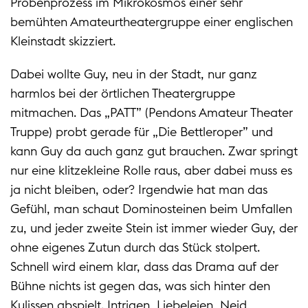
Probenprozess im Mikrokosmos einer sehr
bemühten Amateurtheatergruppe einer englischen
Kleinstadt skizziert.
Dabei wollte Guy, neu in der Stadt, nur ganz
harmlos bei der örtlichen Theatergruppe
mitmachen. Das „PATT” (Pendons Amateur Theater
Truppe) probt gerade für „Die Bettleroper” und
kann Guy da auch ganz gut brauchen. Zwar springt
nur eine klitzekleine Rolle raus, aber dabei muss es
ja nicht bleiben, oder? Irgendwie hat man das
Gefühl, man schaut Dominosteinen beim Umfallen
zu, und jeder zweite Stein ist immer wieder Guy, der
ohne eigenes Zutun durch das Stück stolpert.
Schnell wird einem klar, dass das Drama auf der
Bühne nichts ist gegen das, was sich hinter den
Kulissen abspielt. Intrigen, Liebeleien, Neid,